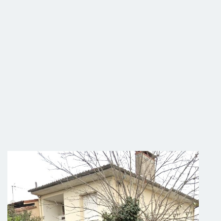
en investissement locatif. Nous intervenons
ion adaptée aux caractéristiques de chaque