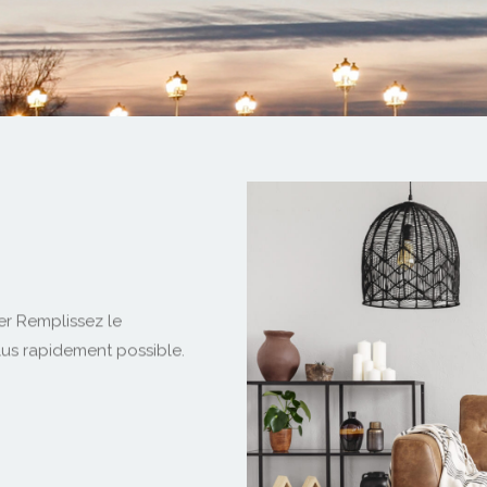
er Remplissez le
lus rapidement possible.