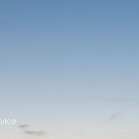
rvice