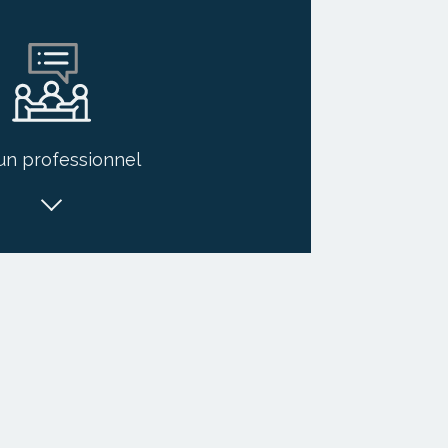
un professionnel
es