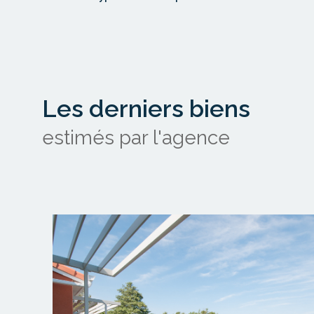
JCB Immo estime tous types de biens immobiliers à
notamment dans les quartiers Centre-Ville, Saint-
secteur.
Les derniers biens
estimés par l'agence