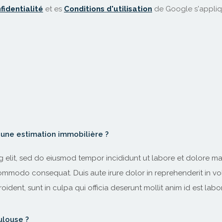
fidentialité
et es
Conditions d'utilisation
de Google s'appliq
une estimation immobilière ?
g elit, sed do eiusmod tempor incididunt ut labore et dolore m
commodo consequat. Duis aute irure dolor in reprehenderit in vol
ident, sunt in culpa qui officia deserunt mollit anim id est lab
ulouse ?