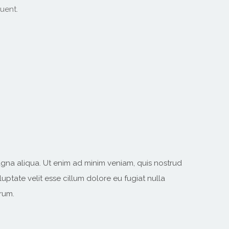
uent.
agna aliqua. Ut enim ad minim veniam, quis nostrud
uptate velit esse cillum dolore eu fugiat nulla
orum.