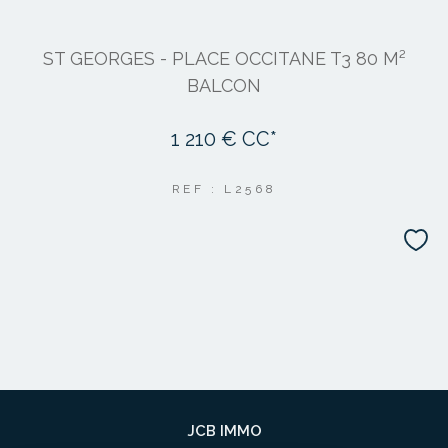
ST GEORGES - PLACE OCCITANE T3 80 M²
BALCON
1 210 €
CC*
REF : L2568
JCB IMMO