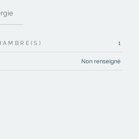
rgie
HAMBRE(S)
1
Non renseigné