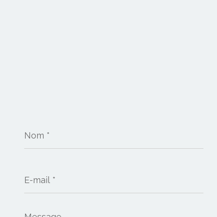
Nom
*
E-
mail
*
Message