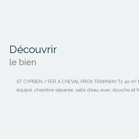
découvrir
le bien
ST CYPRIEN / FER A CHEVAL PROX TRAMWAY T2 40 m² très 
équipé, chambre séparée, salle d'eau avec douche e