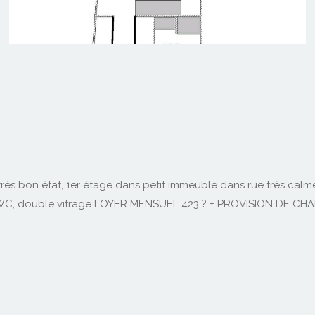
bon état, 1er étage dans petit immeuble dans rue très calme.
t WC, double vitrage LOYER MENSUEL 423 ? + PROVISION DE C