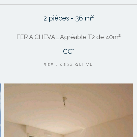
2 pièces - 36 m²
FER A CHEVAL Agréable T2 de 40m²
CC*
REF : 0890 GLI VL