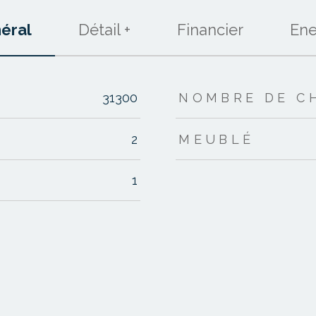
éral
Détail +
Financier
Ene
s
31300
NOMBRE DE C
2
MEUBLÉ
1