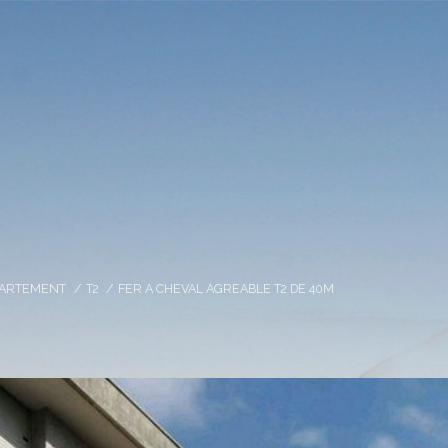
PARTEMENT
T2
FER A CHEVAL AGREABLE T2 DE 40M