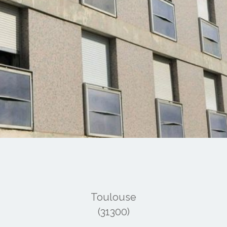
Toulouse
(31300)