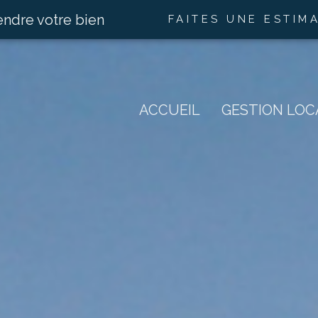
endre votre bien
FAITES UNE ESTIM
ACCUEIL
GESTION LOC