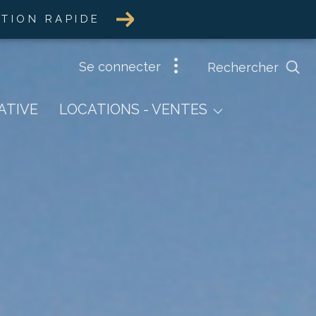
ATION RAPIDE
se connecter
Rechercher
Ventes
ATIVE
LOCATIONS - VENTES
Locations