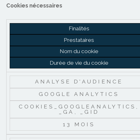
Cookies nécessaires
Finalités
Prestataires
Nom du cookie
Durée de vie du cookie
ANALYSE D'AUDIENCE
GOOGLE ANALYTICS
COOKIES_GOOGLEANALYTICS,
_GA, _GID
13 MOIS