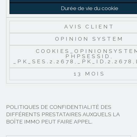
Durée de vie du cookie
AVIS CLIENT
OPINION SYSTEM
COOKIES_OPINIONSYSTE
PHPSESSID,
_PK_SES.2.2678,_PK_ID.2.2678
13 MOIS
POLITIQUES DE CONFIDENTIALITÉ DES
DIFFÉRENTS PRESTATAIRES AUXQUELS LA
BOÎTE IMMO PEUT FAIRE APPEL.