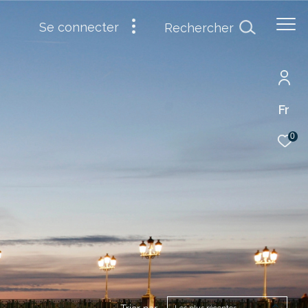
se connecter
Rechercher
Fr
0