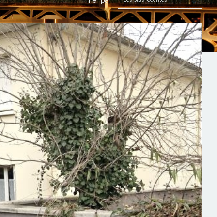
Trier par
Les plus récentes